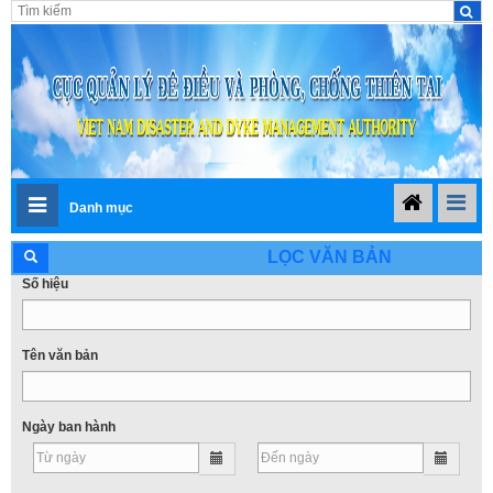
Danh mục
LỌC VĂN BẢN
Số hiệu
Tên văn bản
Ngày ban hành