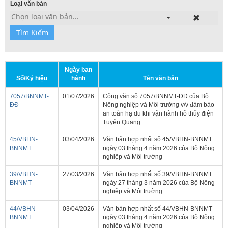
Loại văn bản
Chọn loại văn bản...
Tìm Kiếm
Ngày ban
Số/Ký hiệu
hành
Tên văn bản
7057/BNNMT-
01/07/2026
Công văn số 7057/BNNMT-ĐĐ của Bộ
ĐĐ
Nông nghiệp và Môi trường v/v đảm bảo
an toàn hạ du khi vận hành hồ thủy điện
Tuyên Quang
45/VBHN-
03/04/2026
Văn bản hợp nhất số 45/VBHN-BNNMT
BNNMT
ngày 03 tháng 4 năm 2026 của Bộ Nông
nghiệp và Môi trường
39/VBHN-
27/03/2026
Văn bản hợp nhất số 39/VBHN-BNNMT
BNNMT
ngày 27 tháng 3 năm 2026 của Bộ Nông
nghiệp và Môi trường
44/VBHN-
03/04/2026
Văn bản hợp nhất số 44/VBHN-BNNMT
BNNMT
ngày 03 tháng 4 năm 2026 của Bộ Nông
nghiệp và Môi trường