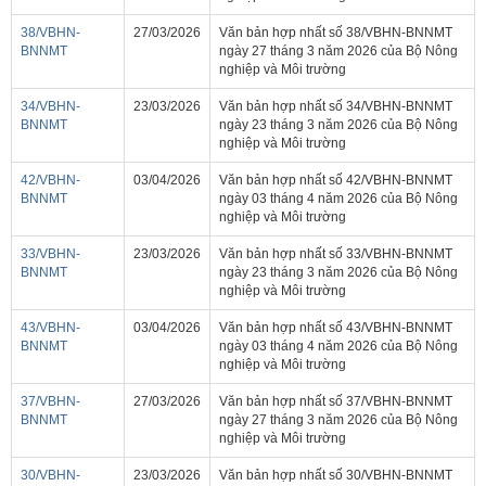
38/VBHN-
27/03/2026
Văn bản hợp nhất số 38/VBHN-BNNMT
BNNMT
ngày 27 tháng 3 năm 2026 của Bộ Nông
nghiệp và Môi trường
34/VBHN-
23/03/2026
Văn bản hợp nhất số 34/VBHN-BNNMT
BNNMT
ngày 23 tháng 3 năm 2026 của Bộ Nông
nghiệp và Môi trường
42/VBHN-
03/04/2026
Văn bản hợp nhất số 42/VBHN-BNNMT
BNNMT
ngày 03 tháng 4 năm 2026 của Bộ Nông
nghiệp và Môi trường
33/VBHN-
23/03/2026
Văn bản hợp nhất số 33/VBHN-BNNMT
BNNMT
ngày 23 tháng 3 năm 2026 của Bộ Nông
nghiệp và Môi trường
43/VBHN-
03/04/2026
Văn bản hợp nhất số 43/VBHN-BNNMT
BNNMT
ngày 03 tháng 4 năm 2026 của Bộ Nông
nghiệp và Môi trường
37/VBHN-
27/03/2026
Văn bản hợp nhất số 37/VBHN-BNNMT
BNNMT
ngày 27 tháng 3 năm 2026 của Bộ Nông
nghiệp và Môi trường
30/VBHN-
23/03/2026
Văn bản hợp nhất số 30/VBHN-BNNMT