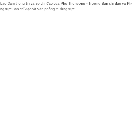
 bảo đảm thông tin và sự chỉ đạo của Phó Thủ tướng - Trưởng Ban chỉ đạo và
ờng trực Ban chỉ đạo và Văn phòng thường trực.