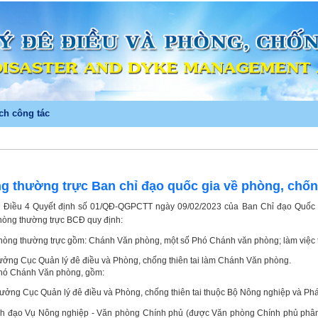
ch công tác
g thường trực Ban chỉ đạo quốc gia về phòng, chống
 Điều 4 Quyết định số 01/QĐ-QGPCTT ngày 09/02/2023 của Ban Chỉ đạo Quốc gi
òng thường trực BCĐ quy định:
òng thường trực gồm: Chánh Văn phòng, một số Phó Chánh văn phòng; làm việc 
rưởng Cục Quản lý đê điều và Phòng, chống thiên tai làm Chánh Văn phòng.
hó Chánh Văn phòng, gồm:
rưởng Cục Quản lý đê điều và Phòng, chống thiên tai thuộc Bộ Nông nghiệp và Phát
ãnh đạo Vụ Nông nghiệp - Văn phòng Chính phủ (được Văn phòng Chính phủ phân