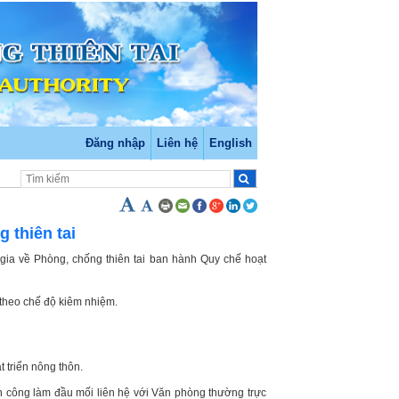
Đăng nhập
Liên hệ
English
 thiên tai
a về Phòng, chống thiên tai ban hành Quy chế hoạt
theo chế độ kiêm nhiệm.
 triển nông thôn.
 công làm đầu mối liên hệ với Văn phòng thường trực