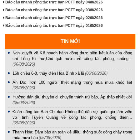
Báo cáo nhanh công tác trực ban PCTT ngày 04/8/2026
Báo cáo nhanh công tác trực ban PCTT ngày 03/8/2026
Báo cáo nhanh công tác trực ban PCTT ngày 02/8/2026
Báo cáo nhanh công tác trực ban PCTT ngày 01/8/2026
TIN MỚI
Nghị quyết về Kế hoạch hành động thực hiện kết luận của đồng
chí Tổng Bí thư,Chủ tịch nước về công tác phòng, chống...
(06/08/2026)
16h chiều 6-8, thủy điện Hòa Bình xả lũ
(06/08/2026)
Ấn Độ: Hơn 100 người thiệt mạng trong mùa mưa khốc liệt
(05/08/2026)
Hướng dẫn tầu thuyền di chuyển tránh trú bão, Áp thấp nhiệt đới
(05/08/2026)
Đoàn công tác Ban Chỉ đạo Phòng thủ dân sự quốc gia làm việc
với tỉnh Tuyên Quang về công tác phòng, chống thiên...
(05/08/2026)
Thanh Hóa: Đảm bảo an toàn đê điều, thông suốt dòng chảy trong
mùa mưa bão
(05/08/2026)