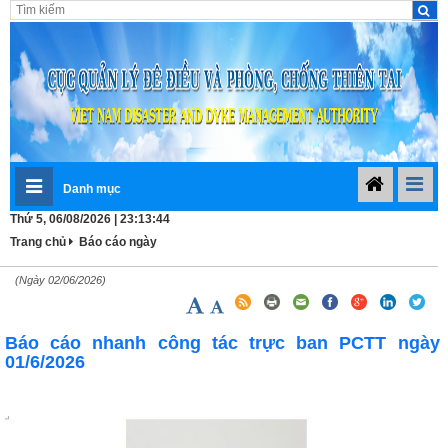
Danh mục
Thứ 5, 06/08/2026 | 23:13:45
Trang chủ
Báo cáo ngày
(Ngày 02/06/2026)
Báo cáo nhanh công tác trực ban PCTT ngày
01/6/2026