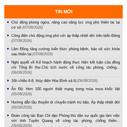
TIN MỚI
Chủ động phòng ngừa, nâng cao năng lực ứng phó thiên tai tại
cơ sở
(07/08/2026)
Công điện chủ động ứng phó với áp thấp nhiệt đới trên biển Đông
(07/08/2026)
Lâm Đồng tăng cường kiến thức phòng bệnh, bảo vệ sức khỏe
sau thiên tai
(07/08/2026)
Nghị quyết về Kế hoạch hành động thực hiện kết luận của đồng
chí Tổng Bí thư,Chủ tịch nước về công tác phòng, chống...
(06/08/2026)
16h chiều 6-8, thủy điện Hòa Bình xả lũ
(06/08/2026)
Ấn Độ: Hơn 100 người thiệt mạng trong mùa mưa khốc liệt
(05/08/2026)
Hướng dẫn tầu thuyền di chuyển tránh trú bão, Áp thấp nhiệt đới
(05/08/2026)
Đoàn công tác Ban Chỉ đạo Phòng thủ dân sự quốc gia làm việc
với tỉnh Tuyên Quang về công tác phòng, chống thiên...
(05/08/2026)