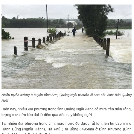
Nhiều tuyến đường ở huyện Bình Sơn, Quảng Ngãi bị nước lũ chia cắt. Ảnh: Báo Quảng
Ngãi
Hiện nay, nhiều địa phương trong tỉnh Quảng Ngãi đang có mưa trên diện rộng,
lượng mưa lớn kéo dài từ đêm qua đến nay không ngớt.
Tại nhiều địa phương trong tỉnh, mực nước đo được rất lớn, lên tới 525mm ở
Hành Dũng (Nghĩa Hành), Trà Phú (Trà Bồng); 495mm ở Bình Khương (Bình