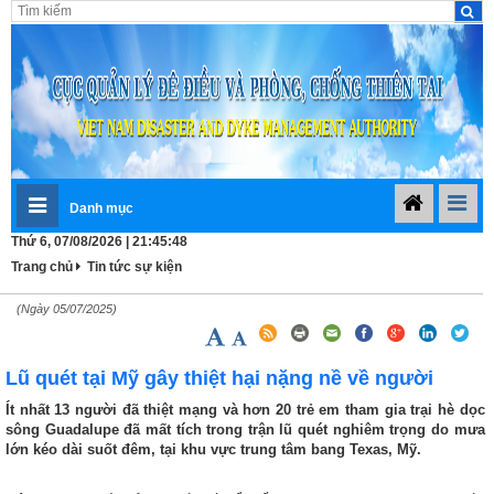
Danh mục
Thứ 6, 07/08/2026 | 21:45:49
Trang chủ
Tin tức sự kiện
(Ngày 05/07/2025)
Lũ quét tại Mỹ gây thiệt hại nặng nề về người
Ít nhất 13 người đã thiệt mạng và hơn 20 trẻ em tham gia trại hè dọc
sông Guadalupe đã mất tích trong trận lũ quét nghiêm trọng do mưa
lớn kéo dài suốt đêm, tại khu vực trung tâm bang Texas, Mỹ.