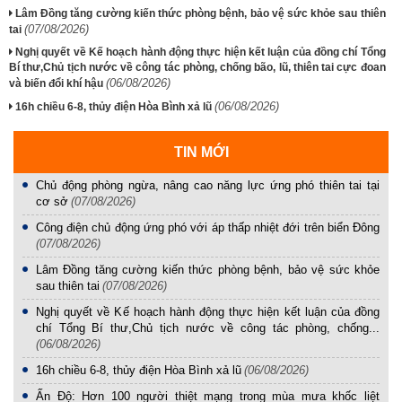
Lâm Đồng tăng cường kiến thức phòng bệnh, bảo vệ sức khỏe sau thiên
(07/08/2026)
tai
Nghị quyết về Kế hoạch hành động thực hiện kết luận của đồng chí Tổng
Bí thư,Chủ tịch nước về công tác phòng, chống bão, lũ, thiên tai cực đoan
(06/08/2026)
và biến đổi khí hậu
(06/08/2026)
16h chiều 6-8, thủy điện Hòa Bình xả lũ
TIN MỚI
Chủ động phòng ngừa, nâng cao năng lực ứng phó thiên tai tại
cơ sở
(07/08/2026)
Công điện chủ động ứng phó với áp thấp nhiệt đới trên biển Đông
(07/08/2026)
Lâm Đồng tăng cường kiến thức phòng bệnh, bảo vệ sức khỏe
sau thiên tai
(07/08/2026)
Nghị quyết về Kế hoạch hành động thực hiện kết luận của đồng
chí Tổng Bí thư,Chủ tịch nước về công tác phòng, chống...
(06/08/2026)
16h chiều 6-8, thủy điện Hòa Bình xả lũ
(06/08/2026)
Ấn Độ: Hơn 100 người thiệt mạng trong mùa mưa khốc liệt