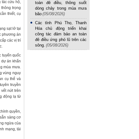
 tác cứu hộ,
toàn đê điều, thông suốt
 thông trọng
dòng chảy trong mùa mưa
ần thiết, cụ
bão
(05/08/2026)
Các tỉnh Phú Thọ, Thanh
Hóa chủ động triển khai
g sạt lở tại
công tác đảm bảo an toàn
ác phương án
đê điều ứng phó lũ trên các
ấp các vị trí
sông.
(05/08/2026)
c.
ác tuyến quốc
u dự án khẩn
ong mùa mưa.
ng vùng nguy
n cụ thể và
tuyên truyền
vết nứt trên
g động lạ từ
chính quyền,
 sẵn sàng cơ
òng ngừa của
nh mạng, tài