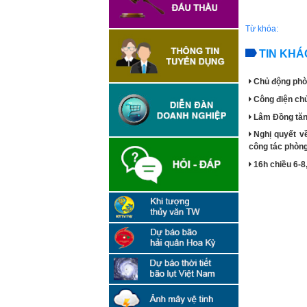
Từ khóa:
TIN KHÁ
Chủ động phòn
Công điện chủ
Lâm Đồng tăn
Nghị quyết v
công tác phòng,
16h chiều 6-8