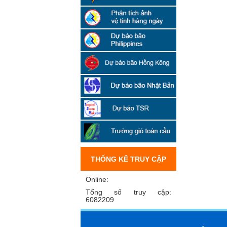
THỐNG KÊ TRUY CẬP
Online:
Tổng số truy cập:
6082209