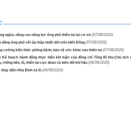
C
(07/08/2026)
g ngừa, nâng cao năng lực ứng phó thiên tai tại cơ sở
(07/08/2026)
 động ứng phó với áp thấp nhiệt đới trên biển Đông
(07/08/2026)
g cường kiến thức phòng bệnh, bảo vệ sức khỏe sau thiên tai
ề Kế hoạch hành động thực hiện kết luận của đồng chí Tổng Bí thư,Chủ tịch
(06/08/2026)
 chống bão, lũ, thiên tai cực đoan và biến đổi khí hậu
(06/08/2026)
, thủy điện Hòa Bình xả lũ