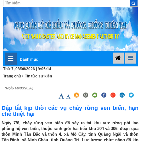
Danh mục
Thứ 7, 08/08/2026 | 9:05:15
Trang chủ
Tin tức sự kiện
(Ngày 08/06/2026)
Đập tắt kịp thời các vụ cháy rừng ven biển, hạn
chế thiệt hại
Ngày 7/6, cháy rừng ven biển đã xảy ra tại khu vực rừng phi lao
phòng hộ ven biển, thuộc ranh giới hai tiểu khu 304 và 306, đoạn qua
thôn Minh Tân Bắc và thôn 4, xã Mỏ Cày, tỉnh Quảng Ngãi và thôn
Tân Định, xã Ninh Châu, tỉnh Quảng Trị. Lực lượng chức năng đã kịp