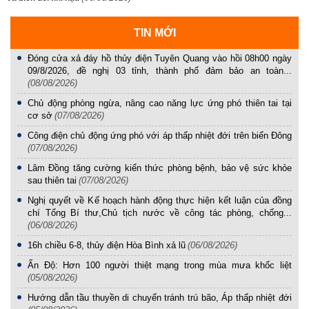
TIN MỚI
Đóng cửa xả đáy hồ thủy điện Tuyên Quang vào hồi 08h00 ngày
09/8/2026, đề nghị 03 tỉnh, thành phố đảm bảo an toàn...
(08/08/2026)
Chủ động phòng ngừa, nâng cao năng lực ứng phó thiên tai tại
cơ sở
(07/08/2026)
Công điện chủ động ứng phó với áp thấp nhiệt đới trên biển Đông
(07/08/2026)
Lâm Đồng tăng cường kiến thức phòng bệnh, bảo vệ sức khỏe
sau thiên tai
(07/08/2026)
Nghị quyết về Kế hoạch hành động thực hiện kết luận của đồng
chí Tổng Bí thư,Chủ tịch nước về công tác phòng, chống...
(06/08/2026)
16h chiều 6-8, thủy điện Hòa Bình xả lũ
(06/08/2026)
Ấn Độ: Hơn 100 người thiệt mạng trong mùa mưa khốc liệt
(05/08/2026)
Hướng dẫn tầu thuyền di chuyển tránh trú bão, Áp thấp nhiệt đới