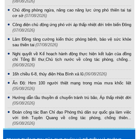
(08/08/2026)
Chủ động phòng ngừa, nâng cao năng lực ứng phó thiên tai tại
cơ sở
(07/08/2026)
Công điện chủ động ứng phó với áp thấp nhiệt đới trên biển Đông
(07/08/2026)
Lâm Đồng tăng cường kiến thức phòng bệnh, bảo vệ sức khỏe
sau thiên tai
(07/08/2026)
Nghị quyết về Kế hoạch hành động thực hiện kết luận của đồng
chí Tổng Bí thư,Chủ tịch nước về công tác phòng, chống...
(06/08/2026)
16h chiều 6-8, thủy điện Hòa Bình xả lũ
(06/08/2026)
Ấn Độ: Hơn 100 người thiệt mạng trong mùa mưa khốc liệt
(05/08/2026)
Hướng dẫn tầu thuyền di chuyển tránh trú bão, Áp thấp nhiệt đới
(05/08/2026)
Đoàn công tác Ban Chỉ đạo Phòng thủ dân sự quốc gia làm việc
với tỉnh Tuyên Quang về công tác phòng, chống thiên...
(05/08/2026)