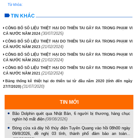
Từ khóa:
TIN KHÁC
CÔNG BỐ SỐ LIỆU THIỆT HẠI DO THIÊN TAI GÂY RA TRONG PHẠM VI
(30/07/2025)
CẢ NƯỚC NĂM 2024
CÔNG BỐ SỐ LIỆU THIỆT HẠI DO THIÊN TAI GÂY RA TRONG PHẠM VI
(21/02/2024)
CẢ NƯỚC NĂM 2023
CÔNG BỐ SỐ LIỆU THIỆT HẠI DO THIÊN TAI GÂY RA TRONG PHẠM VI
(21/02/2024)
CẢ NƯỚC NĂM 2022
CÔNG BỐ SỐ LIỆU THIỆT HẠI DO THIÊN TAI GÂY RA TRONG PHẠM VI
(21/02/2024)
CẢ NƯỚC NĂM 2021
Bảng thống kê thiệt hại do thiên tai từ đầu năm 2020 (tính đến ngày
(31/07/2020)
27/7/2020)
TIN MỚI
Bão Dolphin quét qua Nhật Bản, 6 người bị thương, hàng chục
nghìn hộ mất điện
(08/08/2026)
Đóng cửa xả đáy hồ thủy điện Tuyên Quang vào hồi 08h00 ngày
09/8/2026, đề nghị 03 tỉnh, thành phố đảm bảo an toàn...