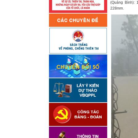
(Quảng Bình): 
228mm.