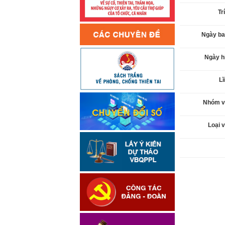
Tr
Ngày ba
Ngày h
L
Nhóm v
Loại 