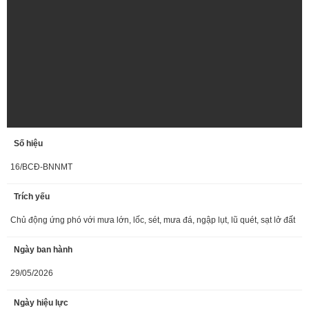
Số hiệu
16/BCĐ-BNNMT
Trích yếu
Chủ động ứng phó với mưa lớn, lốc, sét, mưa đá, ngập lụt, lũ quét, sạt lở đất
Ngày ban hành
29/05/2026
Ngày hiệu lực