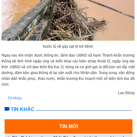
Nước lũ về gây sạt lở bờ kênh
Ngay sau khi nhận được thông tin, lãnh đạo UBND xã Nam Thành khẩn trương
thống kê tình hình ngập úng và triển khai các biện pháp thoát lũ, ngập úng kịp
thời. UBND xã chỉ đạo thôn Đa Kai 11 dùng xe cơ giới gạt ủi đất bùn vùi lấp mặt
đường, đảm bảo giao thông đi lại sản xuất cho Nhân dân. Song song, vận động
nhân dân khắc phục, tháo nước, khẩn trương thu hoạch một số diện tích lúa đã
chín.
Lao Động
Từ khóa:
TIN KHÁC
TIN MỚI