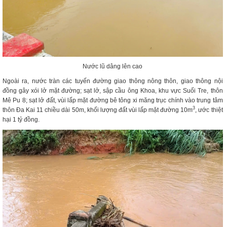
Nước lũ dâng lên cao
Ngoài ra, nước tràn các tuyến đường giao thông nông thôn, giao thông nội
đồng gây xói lở mặt đường; sạt lở, sập cầu ông Khoa, khu vực Suối Tre, thôn
Mê Pu 8; sạt lở đất, vùi lấp mặt đường bê tông xi măng trục chính vào trung tâm
3
thôn Đa Kai 11 chiều dài 50m, khối lượng đất vùi lấp mặt đường 10m
,
ước thiệt
hại 1 tỷ đồng.