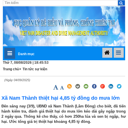
Danh mục
Thứ 7, 08/08/2026 | 18:45:53
Trang chủ
Tin tức sự kiện
(Ngày 04/09/2025)
Xã Nam Thành thiệt hại 4,85 tỷ đồng do mưa lớn
Đến sáng nay (3/9), UBND xã Nam Thành (Lâm Đồng) cho biết, đã tiến
hành kiểm tra, đánh giá thiệt hại do mưa lớn kéo dài gây ngập trong
2 ngày qua. Thống kê cho thấy, có hơn 250ha lúa và sen bị ngập, hư
hại. Ước tổng giá trị thiệt hại khoảng 4,85 tỷ đồng.