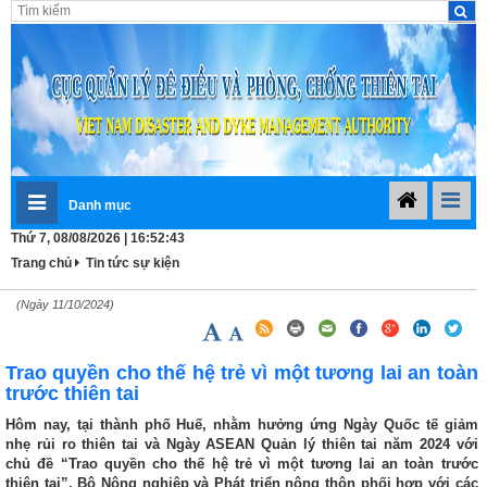
Danh mục
Thứ 7, 08/08/2026 | 16:52:44
Trang chủ
Tin tức sự kiện
(Ngày 11/10/2024)
Trao quyền cho thế hệ trẻ vì một tương lai an toàn
trước thiên tai
Hôm nay, tại thành phố Huế, nhằm hưởng ứng Ngày Quốc tế giảm
nhẹ rủi ro thiên tai và Ngày ASEAN Quản lý thiên tai năm 2024 với
chủ đề “Trao quyền cho thế hệ trẻ vì một tương lai an toàn trước
thiên tai”, Bộ Nông nghiệp và Phát triển nông thôn phối hợp với các