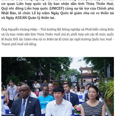
cơ quan Liên hợp quốc và Ủy ban nhân dân tỉnh Thừa Thiên Huế,
Quỹ nhi đồng Liên hợp quốc (UNICEF) cùng sự tài trợ của Chính phủ
Nhật Bản, tổ chức Lễ kỷ niệm Ngày Quốc tế giảm nhẹ rủi ro thiên tai
và Ngày ASEAN Quản lý thiên tai.
Ông Nguyễn Hoàng Hiệp – Thứ trưởng Bộ Nông nghiệp và Phát triển nông thôn
và Ủy ban nhân dân tỉnh Thừa Thiên Huế chủ trì, phối hợp với các tổ chức quốc
tế thuộc Đối tác Giảm nhẹ rủi ro thiên tai tổ chức tại ngôi trường Quốc học Huế -
Thành phố Huế nổi tiếng.