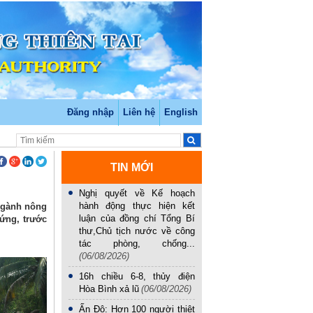
Đăng nhập
Liên hệ
English
TIN MỚI
Nghị quyết về Kế hoạch
hành động thực hiện kết
ngành nông
luận của đồng chí Tổng Bí
 ứng, trước
thư,Chủ tịch nước về công
tác phòng, chống...
(06/08/2026)
16h chiều 6-8, thủy điện
Hòa Bình xả lũ
(06/08/2026)
Ấn Độ: Hơn 100 người thiệt