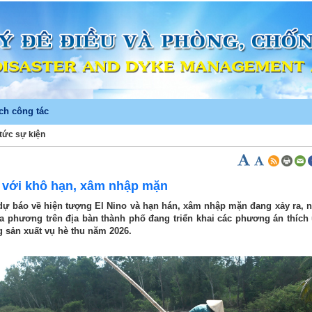
ch công tác
 tức sự kiện
)
 với khô hạn, xâm nhập mặn
ự báo về hiện tượng El Nino và hạn hán, xâm nhập mặn đang xảy ra, 
ịa phương trên địa bàn thành phố đang triển khai các phương án thích
ng sản xuất vụ hè thu năm 2026.