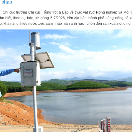
i pháp
 Chi cục trưởng Chi cục Trồng trọt & Bảo vệ thực vật (Sở Nông nghiệp và Môi 
o biết, theo dự báo, từ tháng 5-7/2026, trên địa bàn thành phố nắng nóng có 
ộ, khả năng thiếu nước tưới, xâm nhập mặn ảnh hưởng lớn đến sản xuất nông ngh