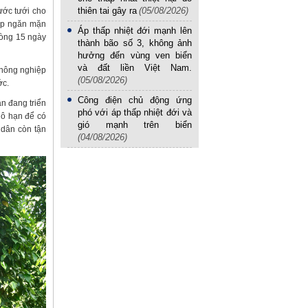
thiên tai gây ra
(05/08/2026)
ớc tưới cho
ập ngăn mặn
Áp thấp nhiệt đới mạnh lên
vòng 15 ngày
thành bão số 3, không ảnh
hưởng đến vùng ven biển
và đất liền Việt Nam.
 nông nghiệp
(05/08/2026)
ớc.
Công điện chủ động ứng
n đang triển
phó với áp thấp nhiệt đới và
hô hạn để có
gió mạnh trên biển
 dân còn tận
(04/08/2026)