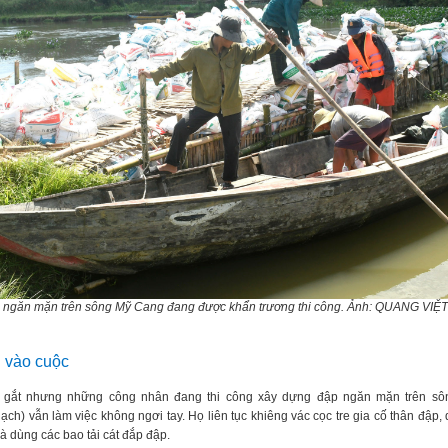
 ngăn mặn trên sông Mỹ Cang đang được khẩn trương thi công. Ảnh: QUANG VIỆ
 vào cuộc
 gắt nhưng những công nhân đang thi công xây dựng đập ngăn mặn trên s
h) vẫn làm việc không ngơi tay. Họ liên tục khiêng vác cọc tre gia cố thân đập, 
à dùng các bao tải cát đắp đập.