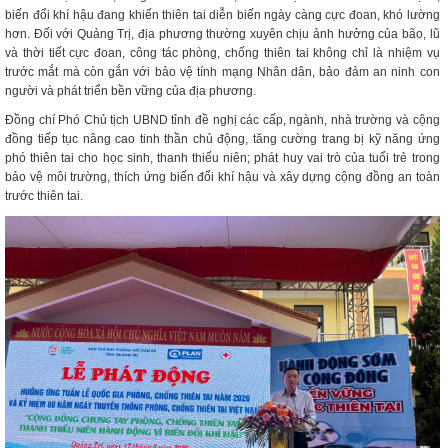
biến đổi khí hậu đang khiến thiên tai diễn biến ngày càng cực đoan, khó lường
hơn. Đối với Quảng Trị, địa phương thường xuyên chịu ảnh hưởng của bão, lũ
và thời tiết cực đoan, công tác phòng, chống thiên tai không chỉ là nhiệm vụ
trước mắt mà còn gắn với bảo vệ tính mạng Nhân dân, bảo đảm an ninh con
người và phát triển bền vững của địa phương.
Đồng chí Phó Chủ tịch UBND tỉnh đề nghị các cấp, ngành, nhà trường và cộng
đồng tiếp tục nâng cao tinh thần chủ động, tăng cường trang bị kỹ năng ứng
phó thiên tai cho học sinh, thanh thiếu niên; phát huy vai trò của tuổi trẻ trong
bảo vệ môi trường, thích ứng biến đổi khí hậu và xây dựng cộng đồng an toàn
trước thiên tai.