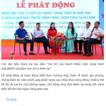
Các đại biểu tham dự tọa đàm “Vai trò của thanh thiếu niên trong thích
ứng BĐKH và giảm nhẹ rủi ro thiên tai”
Lễ phát động là hoạt động thiết thực hưởng ứng Tuần lễ Quốc gia phòng,
chống thiên tai năm 2026, góp phần nâng cao nhận thức cộng đồng, nhất là thế
hệ trẻ về vai trò của phòng ngừa, chủ động ứng phó thiên tai trong bối cảnh
biến đổi khí hậu ngày càng phức tạp.
Từ khóa: