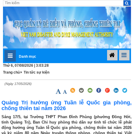
Danh mục
Thứ 6, 07/08/2026 | 3:03:28
Trang chủ
Tin tức sự kiện
(Ngày 17/05/2026)
Quảng Trị hưởng ứng Tuần lễ Quốc gia phòng,
chống thiên tai năm 2026
Sáng 17/5, tại Trường THPT Phan Đình Phùng (phường Đồng Hới,
tỉnh Quảng Trị), Ban Chỉ huy phòng thủ dân sự tỉnh tổ chức lễ phát
động hưởng ứng Tuần lễ Quốc gia phòng, chống thiên tai năm 2026
và kỷ niệm 80 năm Ngày truyền thống phòng, chống thiên tai Việt