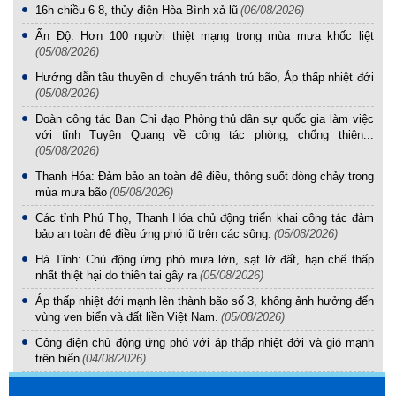
16h chiều 6-8, thủy điện Hòa Bình xả lũ
(06/08/2026)
Ấn Độ: Hơn 100 người thiệt mạng trong mùa mưa khốc liệt
(05/08/2026)
Hướng dẫn tầu thuyền di chuyển tránh trú bão, Áp thấp nhiệt đới
(05/08/2026)
Đoàn công tác Ban Chỉ đạo Phòng thủ dân sự quốc gia làm việc
với tỉnh Tuyên Quang về công tác phòng, chống thiên...
(05/08/2026)
Thanh Hóa: Đảm bảo an toàn đê điều, thông suốt dòng chảy trong
mùa mưa bão
(05/08/2026)
Các tỉnh Phú Thọ, Thanh Hóa chủ động triển khai công tác đảm
bảo an toàn đê điều ứng phó lũ trên các sông.
(05/08/2026)
Hà Tĩnh: Chủ động ứng phó mưa lớn, sạt lở đất, hạn chế thấp
nhất thiệt hại do thiên tai gây ra
(05/08/2026)
Áp thấp nhiệt đới mạnh lên thành bão số 3, không ảnh hưởng đến
vùng ven biển và đất liền Việt Nam.
(05/08/2026)
Công điện chủ động ứng phó với áp thấp nhiệt đới và gió mạnh
trên biển
(04/08/2026)