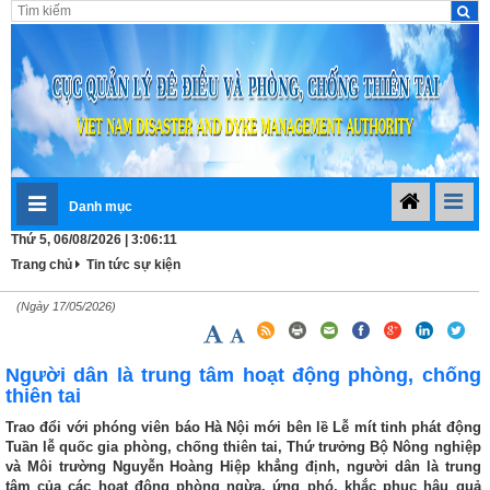
Danh mục
Thứ 5, 06/08/2026 | 3:06:12
Trang chủ
Tin tức sự kiện
(Ngày 17/05/2026)
Người dân là trung tâm hoạt động phòng, chống
thiên tai
Trao đổi với phóng viên báo Hà Nội mới bên lề Lễ mít tinh phát động
Tuần lễ quốc gia phòng, chống thiên tai, Thứ trưởng Bộ Nông nghiệp
và Môi trường Nguyễn Hoàng Hiệp khẳng định, người dân là trung
tâm của các hoạt động phòng ngừa, ứng phó, khắc phục hậu quả