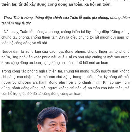
thiên tai; từ đó xây dựng cộng đồng an toàn, xã hội an toàn.
- Thưa Thứ trưởng, thông điệp chính của Tuần lễ quốc gia phòng, chống thiên
tai năm nay là gì?
- Năm nay, Tuần lễ quốc gia phòng, chống thiên tai lấy thông điệp “Cộng đồng
chung tay phòng, chống thiên tai”. Đây là điều chúng tôi rất muốn gửi gắm tới
toàn bộ cộng đồng và xã hội.
Người dân là trung tâm của các hoạt động phòng, chống thiên tai, từ phòng
ngừa, ứng phó đến khắc phục hậu quả. Chỉ có như vậy, chúng ta mới xây dựng
được cộng đồng an toàn; cộng đồng an toàn thì xã hội mới an toàn.
Trong công tác phòng ngừa thiên tai, chúng tôi mong muốn người dân không
chỉ nâng cao nhận thức, mà còn chủ động trang bị kiến thức, kỹ năng để mỗi
người có phương án, hành động phù hợp cho chính mình. Khi có suy nghĩ
đúng, hành động đúng, mỗi người không chỉ bảo vệ an toàn cho bản thân, mà
còn hỗ trợ, giúp đỡ để cả cộng đồng cùng an toàn.