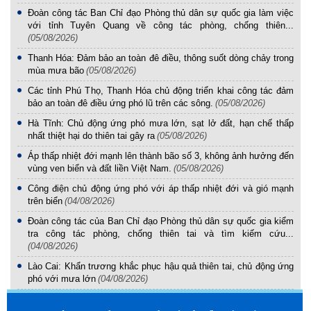
Đoàn công tác Ban Chỉ đạo Phòng thủ dân sự quốc gia làm việc
với tỉnh Tuyên Quang về công tác phòng, chống thiên...
(05/08/2026)
Thanh Hóa: Đảm bảo an toàn đê điều, thông suốt dòng chảy trong
mùa mưa bão
(05/08/2026)
Các tỉnh Phú Thọ, Thanh Hóa chủ động triển khai công tác đảm
bảo an toàn đê điều ứng phó lũ trên các sông.
(05/08/2026)
Hà Tĩnh: Chủ động ứng phó mưa lớn, sạt lở đất, hạn chế thấp
nhất thiệt hại do thiên tai gây ra
(05/08/2026)
Áp thấp nhiệt đới mạnh lên thành bão số 3, không ảnh hưởng đến
vùng ven biển và đất liền Việt Nam.
(05/08/2026)
Công điện chủ động ứng phó với áp thấp nhiệt đới và gió mạnh
trên biển
(04/08/2026)
Đoàn công tác của Ban Chỉ đạo Phòng thủ dân sự quốc gia kiểm
tra công tác phòng, chống thiên tai và tìm kiếm cứu...
(04/08/2026)
Lào Cai: Khẩn trương khắc phục hậu quả thiên tai, chủ động ứng
phó với mưa lớn
(04/08/2026)