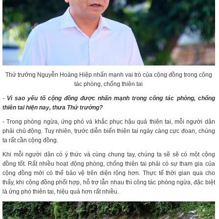
Thứ trưởng Nguyễn Hoàng Hiệp nhấn mạnh vai trò của cộng đồng trong công
tác phòng, chống thiên tai
-
Vì sao yếu tố cộng đồng được nhấn mạnh trong công tác phòng, chống
thiên tai hiện nay, thưa Thứ trưởng?
- Trong phòng ngừa, ứng phó và khắc phục hậu quả thiên tai, mỗi người dân
phải chủ động. Tuy nhiên, trước diễn biến thiên tai ngày càng cực đoan, chúng
ta rất cần cộng đồng.
Khi mỗi người dân có ý thức và cùng chung tay, chúng ta sẽ sẽ có một cộng
đồng tốt. Rất nhiều hoạt động phòng, chống thiên tai phải có sự tham gia của
cộng đồng mới có thể bảo vệ trên diện rộng hơn. Thực tế thời gian qua cho
thấy, khi cộng đồng phối hợp, hỗ trợ lẫn nhau thì công tác phòng ngừa, đặc biệt
là ứng phó thiên tai, hiệu quả hơn rất nhiều.