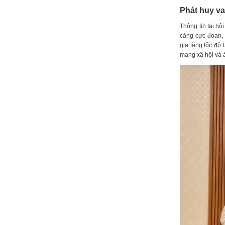
Phát huy va
Thông tin tại hộ
càng cực đoan, 
gia tăng tốc độ 
mang xã hội và 