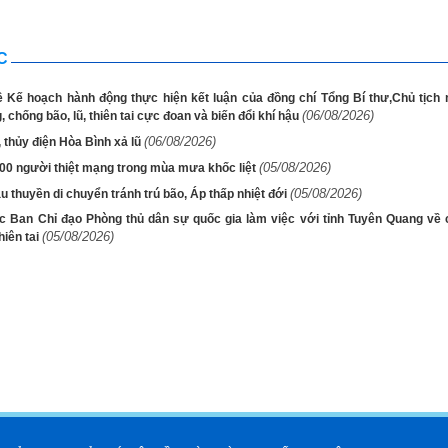
C
ề Kế hoạch hành động thực hiện kết luận của đồng chí Tổng Bí thư,Chủ tịch
(06/08/2026)
 chống bão, lũ, thiên tai cực đoan và biến đổi khí hậu
(06/08/2026)
, thủy điện Hòa Bình xả lũ
(05/08/2026)
00 người thiệt mạng trong mùa mưa khốc liệt
(05/08/2026)
 thuyền di chuyển tránh trú bão, Áp thấp nhiệt đới
c Ban Chỉ đạo Phòng thủ dân sự quốc gia làm việc với tỉnh Tuyên Quang về 
(05/08/2026)
hiên tai