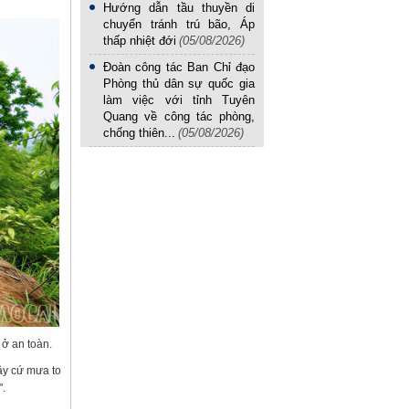
Hướng dẫn tầu thuyền di
chuyển tránh trú bão, Áp
thấp nhiệt đới
(05/08/2026)
Đoàn công tác Ban Chỉ đạo
Phòng thủ dân sự quốc gia
làm việc với tỉnh Tuyên
Quang về công tác phòng,
chống thiên...
(05/08/2026)
ở an toàn.
ây cứ mưa to
".