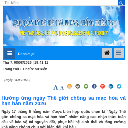
Danh mục
Thứ 7, 08/08/2026 | 19:41:12
Trang chủ
Tin tức sự kiện
(Ngày 04/06/2026)
Hưởng ứng ngày Thế giới chống sa mạc hóa và
hạn hán năm 2026
Ngày 17 tháng 6 hằng năm được Liên hợp quốc chọn là “Ngày Thế
giới chống sa mạc hóa và hạn hán” nhằm nâng cao nhận thức toàn
cầu về bảo vệ tài nguyên đất, phục hồi hệ sinh thái và tăng cường
khả năng chống chịu với biến đổi khí hậu.