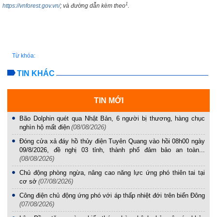
1
https://vnforest.gov.vn/
; và đường dẫn kèm theo
.
Từ khóa:
TIN KHÁC
TIN MỚI
Bão Dolphin quét qua Nhật Bản, 6 người bị thương, hàng chục
nghìn hộ mất điện
(08/08/2026)
Đóng cửa xả đáy hồ thủy điện Tuyên Quang vào hồi 08h00 ngày
09/8/2026, đề nghị 03 tỉnh, thành phố đảm bảo an toàn...
(08/08/2026)
Chủ động phòng ngừa, nâng cao năng lực ứng phó thiên tai tại
cơ sở
(07/08/2026)
Công điện chủ động ứng phó với áp thấp nhiệt đới trên biển Đông
(07/08/2026)