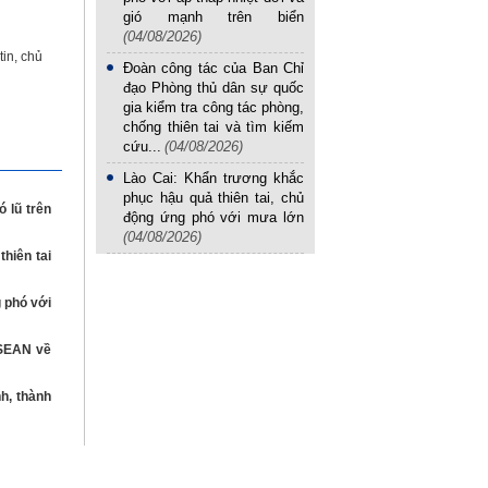
gió mạnh trên biển
(04/08/2026)
tin, chủ
Đoàn công tác của Ban Chỉ
đạo Phòng thủ dân sự quốc
gia kiểm tra công tác phòng,
chống thiên tai và tìm kiếm
cứu...
(04/08/2026)
Lào Cai: Khẩn trương khắc
phục hậu quả thiên tai, chủ
 lũ trên
động ứng phó với mưa lớn
(04/08/2026)
hiên tai
 phó với
ASEAN về
nh, thành