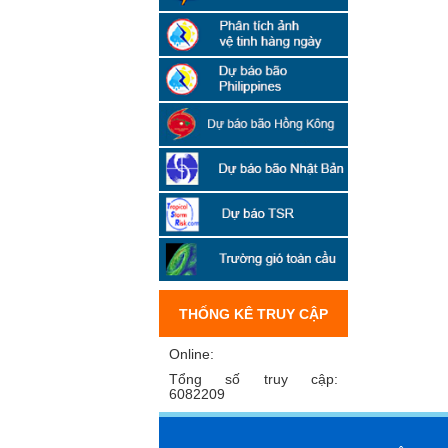
THỐNG KÊ TRUY CẬP
Online:
Tổng số truy cập:
6082209