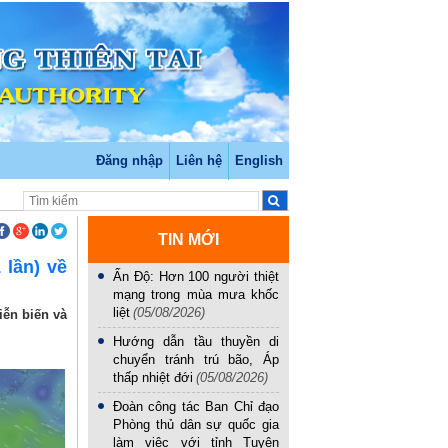
Đăng nhập
Liên hệ
English
TIN MỚI
 lần) về
Ấn Độ: Hơn 100 người thiệt
mạng trong mùa mưa khốc
liệt
(05/08/2026)
ễn biến và
Hướng dẫn tầu thuyền di
chuyển tránh trú bão, Áp
thấp nhiệt đới
(05/08/2026)
Đoàn công tác Ban Chỉ đạo
Phòng thủ dân sự quốc gia
làm việc với tỉnh Tuyên