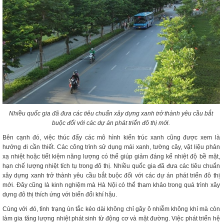
Nhiều quốc gia đã đưa các tiêu chuẩn xây dựng xanh trở thành yêu cầu bắt
buộc đối với các dự án phát triển đô thị mới.
Bên cạnh đó, việc thúc đẩy các mô hình kiến trúc xanh cũng được xem là
hướng đi cần thiết. Các công trình sử dụng mái xanh, tường cây, vật liệu phản
xạ nhiệt hoặc tiết kiệm năng lượng có thể giúp giảm đáng kể nhiệt độ bề mặt,
hạn chế lượng nhiệt tích tụ trong đô thị. Nhiều quốc gia đã đưa các tiêu chuẩn
xây dựng xanh trở thành yêu cầu bắt buộc đối với các dự án phát triển đô thị
mới. Đây cũng là kinh nghiệm mà Hà Nội có thể tham khảo trong quá trình xây
dựng đô thị thích ứng với biến đổi khí hậu.
Cùng với đó, tình trạng ùn tắc kéo dài không chỉ gây ô nhiễm không khí mà còn
làm gia tăng lượng nhiệt phát sinh từ động cơ và mặt đường. Việc phát triển hệ