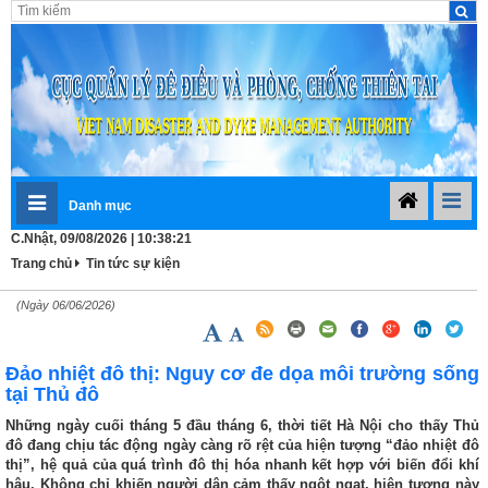
Danh mục
C.Nhật, 09/08/2026 | 10:38:22
Trang chủ
Tin tức sự kiện
(Ngày 06/06/2026)
Đảo nhiệt đô thị: Nguy cơ đe dọa môi trường sống
tại Thủ đô
Những ngày cuối tháng 5 đầu tháng 6, thời tiết Hà Nội cho thấy Thủ
đô đang chịu tác động ngày càng rõ rệt của hiện tượng “đảo nhiệt đô
thị”, hệ quả của quá trình đô thị hóa nhanh kết hợp với biến đổi khí
hậu. Không chỉ khiến người dân cảm thấy ngột ngạt, hiện tượng này