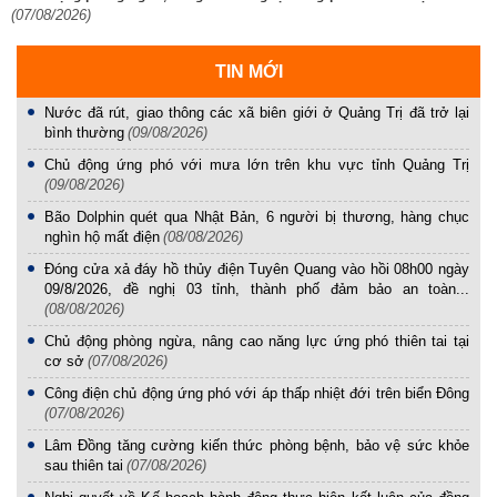
(07/08/2026)
TIN MỚI
Nước đã rút, giao thông các xã biên giới ở Quảng Trị đã trở lại
bình thường
(09/08/2026)
Chủ động ứng phó với mưa lớn trên khu vực tỉnh Quảng Trị
(09/08/2026)
Bão Dolphin quét qua Nhật Bản, 6 người bị thương, hàng chục
nghìn hộ mất điện
(08/08/2026)
Đóng cửa xả đáy hồ thủy điện Tuyên Quang vào hồi 08h00 ngày
09/8/2026, đề nghị 03 tỉnh, thành phố đảm bảo an toàn...
(08/08/2026)
Chủ động phòng ngừa, nâng cao năng lực ứng phó thiên tai tại
cơ sở
(07/08/2026)
Công điện chủ động ứng phó với áp thấp nhiệt đới trên biển Đông
(07/08/2026)
Lâm Đồng tăng cường kiến thức phòng bệnh, bảo vệ sức khỏe
sau thiên tai
(07/08/2026)