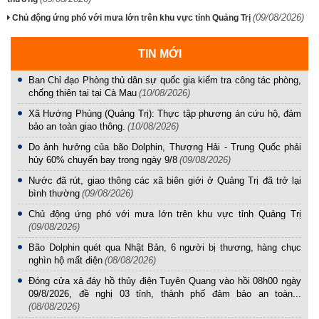
(09/08/2026)
Chủ động ứng phó với mưa lớn trên khu vực tỉnh Quảng Trị
TIN MỚI
Ban Chỉ đạo Phòng thủ dân sự quốc gia kiểm tra công tác phòng,
chống thiên tai tại Cà Mau
(10/08/2026)
Xã Hướng Phùng (Quảng Trị): Thực tập phương án cứu hộ, đảm
bảo an toàn giao thông.
(10/08/2026)
Do ảnh hưởng của bão Dolphin, Thượng Hải - Trung Quốc phải
hủy 60% chuyến bay trong ngày 9/8
(09/08/2026)
Nước đã rút, giao thông các xã biên giới ở Quảng Trị đã trở lại
bình thường
(09/08/2026)
Chủ động ứng phó với mưa lớn trên khu vực tỉnh Quảng Trị
(09/08/2026)
Bão Dolphin quét qua Nhật Bản, 6 người bị thương, hàng chục
nghìn hộ mất điện
(08/08/2026)
Đóng cửa xả đáy hồ thủy điện Tuyên Quang vào hồi 08h00 ngày
09/8/2026, đề nghị 03 tỉnh, thành phố đảm bảo an toàn...
(08/08/2026)