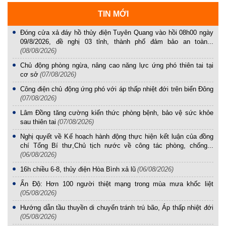
TIN MỚI
Đóng cửa xả đáy hồ thủy điện Tuyên Quang vào hồi 08h00 ngày
09/8/2026, đề nghị 03 tỉnh, thành phố đảm bảo an toàn...
(08/08/2026)
Chủ động phòng ngừa, nâng cao năng lực ứng phó thiên tai tại
cơ sở
(07/08/2026)
Công điện chủ động ứng phó với áp thấp nhiệt đới trên biển Đông
(07/08/2026)
Lâm Đồng tăng cường kiến thức phòng bệnh, bảo vệ sức khỏe
sau thiên tai
(07/08/2026)
Nghị quyết về Kế hoạch hành động thực hiện kết luận của đồng
chí Tổng Bí thư,Chủ tịch nước về công tác phòng, chống...
(06/08/2026)
16h chiều 6-8, thủy điện Hòa Bình xả lũ
(06/08/2026)
Ấn Độ: Hơn 100 người thiệt mạng trong mùa mưa khốc liệt
(05/08/2026)
Hướng dẫn tầu thuyền di chuyển tránh trú bão, Áp thấp nhiệt đới
(05/08/2026)