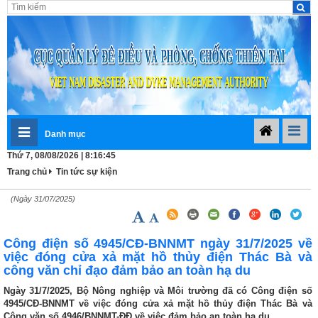
Danh mục
Thứ 7, 08/08/2026 | 8:16:45
Trang chủ
Tin tức sự kiện
(Ngày 31/07/2025)
Công điện số 4945/CĐ-BNNMT ngày 31/7/2025 về
việc đóng cửa xả mặt hồ thủy điện Thác Bà và
công văn chỉ đạo đảm bảo an toàn hạ du
Ngày 31/7/2025, Bộ Nông nghiệp và Môi trường đã có Công điện số
4945/CĐ-BNNMT về việc đóng cửa xả mặt hồ thủy điện Thác Bà và
Công văn số 4946/BNNMT-ĐĐ về việc đảm bảo an toàn hạ du