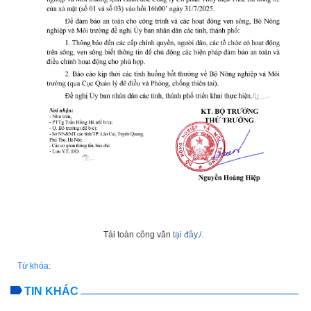
Tải toàn công văn
tại đây./.
Từ khóa:
TIN KHÁC