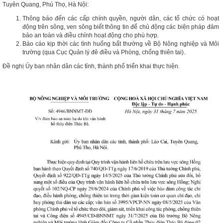
Tuyên Quang, Phú Thọ, Hà Nội:
Thông báo đến các cấp chính quyền, người dân, các tổ chức có hoạt
động trên sông, ven sông biết thông tin để chủ động các biện pháp đảm
bảo an toàn và điều chỉnh hoạt động cho phù hợp.
Báo cáo kịp thời các tình huống bất thường về Bộ Nông nghiệp và Môi
trường (qua Cục Quản lý đê điều và Phòng, chống thiên tai).
Đề nghị Ủy ban nhân dân các tỉnh, thành phố triển khai thực hiện.