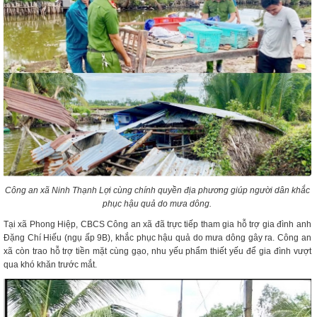
Công an xã Ninh Thạnh Lợi cùng chính quyền địa phương giúp người dân khắc
phục hậu quả do mưa dông.
Tại xã Phong Hiệp, CBCS Công an xã đã trực tiếp tham gia hỗ trợ gia đình anh
Đặng Chí Hiếu (ngụ ấp 9B), khắc phục hậu quả do mưa dông gây ra. Công an
xã còn trao hỗ trợ tiền mặt cùng gạo, nhu yếu phẩm thiết yếu để gia đình vượt
qua khó khăn trước mắt.