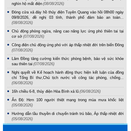
nghìn hộ mất điện
(08/08/2026)
Đóng cửa xả đáy hồ thủy điện Tuyên Quang vào hồi 08h00 ngày
09/8/2026, đề nghị 03 tỉnh, thành phố đảm bảo an toàn...
(08/08/2026)
Chủ động phòng ngừa, nâng cao năng lực ứng phó thiên tai tại
cơ sở
(07/08/2026)
Công điện chủ động ứng phó với áp thấp nhiệt đới trên biển Đông
(07/08/2026)
Lâm Đồng tăng cường kiến thức phòng bệnh, bảo vệ sức khỏe
sau thiên tai
(07/08/2026)
Nghị quyết về Kế hoạch hành động thực hiện kết luận của đồng
chí Tổng Bí thư,Chủ tịch nước về công tác phòng, chống...
(06/08/2026)
16h chiều 6-8, thủy điện Hòa Bình xả lũ
(06/08/2026)
Ấn Độ: Hơn 100 người thiệt mạng trong mùa mưa khốc liệt
(05/08/2026)
Hướng dẫn tầu thuyền di chuyển tránh trú bão, Áp thấp nhiệt đới
(05/08/2026)