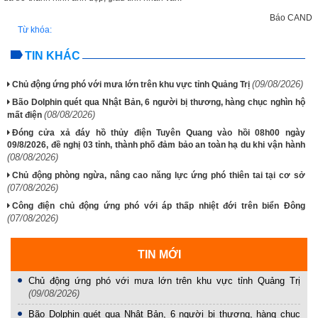
Báo CAND
Từ khóa:
TIN KHÁC
(09/08/2026)
Chủ động ứng phó với mưa lớn trên khu vực tỉnh Quảng Trị
Bão Dolphin quét qua Nhật Bản, 6 người bị thương, hàng chục nghìn hộ
(08/08/2026)
mất điện
Đóng cửa xả đáy hồ thủy điện Tuyên Quang vào hồi 08h00 ngày
09/8/2026, đề nghị 03 tỉnh, thành phố đảm bảo an toàn hạ du khi vận hành
(08/08/2026)
Chủ động phòng ngừa, nâng cao năng lực ứng phó thiên tai tại cơ sở
(07/08/2026)
Công điện chủ động ứng phó với áp thấp nhiệt đới trên biển Đông
(07/08/2026)
TIN MỚI
Chủ động ứng phó với mưa lớn trên khu vực tỉnh Quảng Trị
(09/08/2026)
Bão Dolphin quét qua Nhật Bản, 6 người bị thương, hàng chục