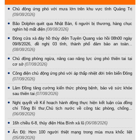
Chủ động ứng phó với mưa lớn trên khu vực tỉnh Quảng Trị
(09/08/2026)
Bão Dolphin quét qua Nhật Bản, 6 người bị thương, hàng chục
nghìn hộ mất điện
(08/08/2026)
Đóng cửa xả đáy hồ thủy điện Tuyên Quang vào hồi 08h00 ngày
09/8/2026, đề nghị 03 tỉnh, thành phố đảm bảo an toàn...
(08/08/2026)
Chủ động phòng ngừa, nâng cao năng lực ứng phó thiên tai tại
cơ sở
(07/08/2026)
Công điện chủ động ứng phó với áp thấp nhiệt đới trên biển Đông
(07/08/2026)
Lâm Đồng tăng cường kiến thức phòng bệnh, bảo vệ sức khỏe
sau thiên tai
(07/08/2026)
Nghị quyết về Kế hoạch hành động thực hiện kết luận của đồng
chí Tổng Bí thư,Chủ tịch nước về công tác phòng, chống...
(06/08/2026)
16h chiều 6-8, thủy điện Hòa Bình xả lũ
(06/08/2026)
Ấn Độ: Hơn 100 người thiệt mạng trong mùa mưa khốc liệt
(05/08/2026)