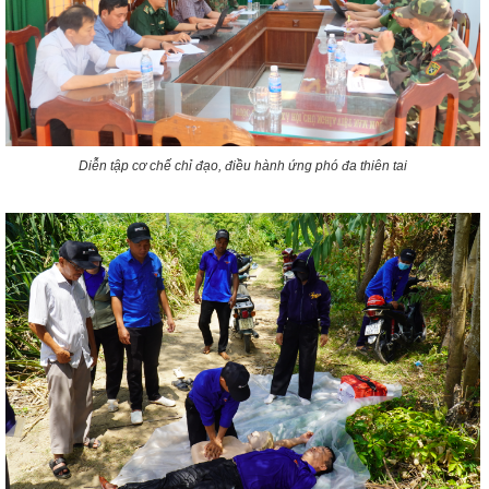
Diễn tập cơ chế chỉ đạo, điều hành ứng phó đa thiên tai