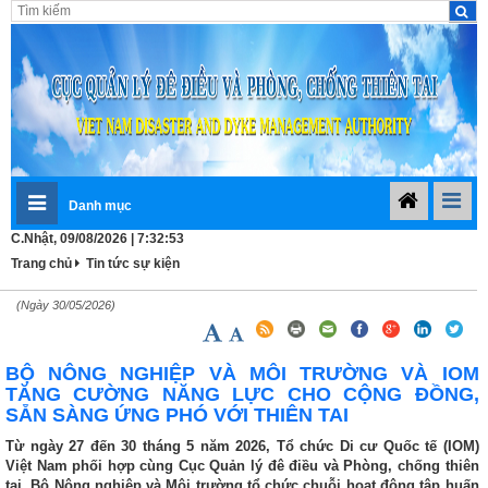
Danh mục
C.Nhật, 09/08/2026 | 7:32:54
Trang chủ
Tin tức sự kiện
(Ngày 30/05/2026)
BỘ NÔNG NGHIỆP VÀ MÔI TRƯỜNG VÀ IOM
TĂNG CƯỜNG NĂNG LỰC CHO CỘNG ĐỒNG,
SẴN SÀNG ỨNG PHÓ VỚI THIÊN TAI
Từ ngày 27 đến 30 tháng 5 năm 2026, Tổ chức Di cư Quốc tế (IOM)
Việt Nam phối hợp cùng Cục Quản lý đê điều và Phòng, chống thiên
tai, Bộ Nông nghiệp và Môi trường tổ chức chuỗi hoạt động tập huấn