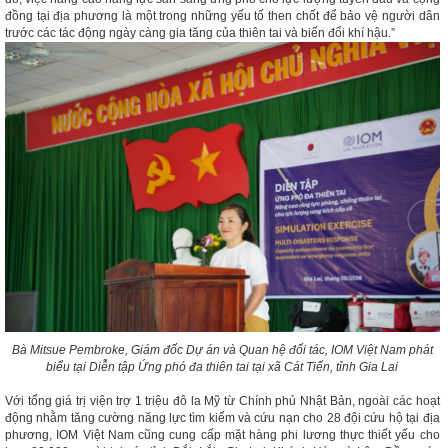
đồng tại địa phương là một trong những yếu tố then chốt để bảo vệ người dân
trước các tác động ngày càng gia tăng của thiên tai và biến đổi khí hậu.”
Bà Mitsue Pembroke, Giám đốc Dự án và Quan hệ đối tác, IOM Việt Nam phát
biểu tại Diễn tập Ứng phó đa thiên tai tại xã Cát Tiến, tỉnh Gia Lai
Với tổng giá trị viện trợ 1 triệu đô la Mỹ từ Chính phủ Nhật Bản, ngoài các hoạt
động nhằm tăng cường năng lực tìm kiếm và cứu nạn cho 28 đội cứu hộ tại địa
phương, IOM Việt Nam cũng cung cấp mặt hàng phi lương thực thiết yếu cho