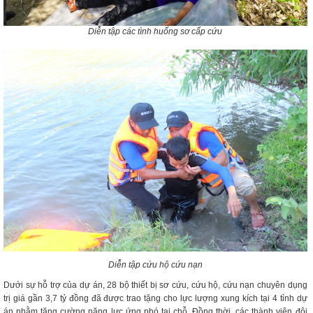
Diễn tập các tình huống sơ cấp cứu
Diễn tập cứu hộ cứu nạn
Dưới sự hỗ trợ của dự án, 28 bộ thiết bị sơ cứu, cứu hộ, cứu nạn chuyên dụng
trị giá gần 3,7 tỷ đồng đã được trao tặng cho lực lượng xung kích tại 4 tỉnh dự
án nhằm tăng cường năng lực ứng phó tại chỗ. Đồng thời, các thành viên đội