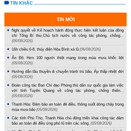
TIN KHÁC
TIN MỚI
Nghị quyết về Kế hoạch hành động thực hiện kết luận của đồng
chí Tổng Bí thư,Chủ tịch nước về công tác phòng, chống...
(06/08/2026)
16h chiều 6-8, thủy điện Hòa Bình xả lũ
(06/08/2026)
Ấn Độ: Hơn 100 người thiệt mạng trong mùa mưa khốc liệt
(05/08/2026)
Hướng dẫn tầu thuyền di chuyển tránh trú bão, Áp thấp nhiệt đới
(05/08/2026)
Đoàn công tác Ban Chỉ đạo Phòng thủ dân sự quốc gia làm việc
với tỉnh Tuyên Quang về công tác phòng, chống thiên...
(05/08/2026)
Thanh Hóa: Đảm bảo an toàn đê điều, thông suốt dòng chảy trong
mùa mưa bão
(05/08/2026)
Các tỉnh Phú Thọ, Thanh Hóa chủ động triển khai công tác đảm
bảo an toàn đê điều ứng phó lũ trên các sông.
(05/08/2026)