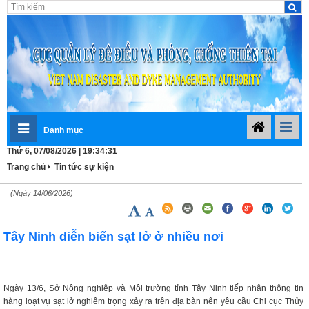
Danh mục
Thứ 6, 07/08/2026 | 19:34:31
Trang chủ
Tin tức sự kiện
(Ngày 14/06/2026)
Tây Ninh diễn biến sạt lở ở nhiều nơi
Ngày 13/6, Sở Nông nghiệp và Môi trường tỉnh Tây Ninh tiếp nhận thông tin
hàng loạt vụ sạt lở nghiêm trọng xảy ra trên địa bàn nên yêu cầu Chi cục Thủy