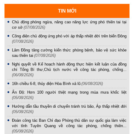
TIN MỚI
Chủ động phòng ngừa, nâng cao năng lực ứng phó thiên tai tại
cơ sở
(07/08/2026)
Công điện chủ động ứng phó với áp thấp nhiệt đới trên biển Đông
(07/08/2026)
Lâm Đồng tăng cường kiến thức phòng bệnh, bảo vệ sức khỏe
sau thiên tai
(07/08/2026)
Nghị quyết về Kế hoạch hành động thực hiện kết luận của đồng
chí Tổng Bí thư,Chủ tịch nước về công tác phòng, chống...
(06/08/2026)
16h chiều 6-8, thủy điện Hòa Bình xả lũ
(06/08/2026)
Ấn Độ: Hơn 100 người thiệt mạng trong mùa mưa khốc liệt
(05/08/2026)
Hướng dẫn tầu thuyền di chuyển tránh trú bão, Áp thấp nhiệt đới
(05/08/2026)
Đoàn công tác Ban Chỉ đạo Phòng thủ dân sự quốc gia làm việc
với tỉnh Tuyên Quang về công tác phòng, chống thiên...
(05/08/2026)