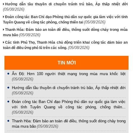
Hướng dẫn tầu thuyền di chuyển tránh trú bão, Áp thấp nhiệt đới
(05/08/2026)
Đoàn công tác Ban Chỉ đạo Phòng thủ dân sự quốc gia làm việc với tỉnh
(05/08/2026)
Tuyên Quang về công tác phòng, chống thiên tai
Thanh Hóa: Đảm bảo an toàn đê điều, thông suốt dòng chảy trong mùa
(05/08/2026)
mưa bão
Các tỉnh Phú Thọ, Thanh Hóa chủ động triển khai công tác đảm bảo an
(05/08/2026)
toàn đê điều ứng phó lũ trên các sông.
TIN MỚI
Ấn Độ: Hơn 100 người thiệt mạng trong mùa mưa khốc liệt
(05/08/2026)
Hướng dẫn tầu thuyền di chuyển tránh trú bão, Áp thấp nhiệt đới
(05/08/2026)
Đoàn công tác Ban Chỉ đạo Phòng thủ dân sự quốc gia làm việc
với tỉnh Tuyên Quang về công tác phòng, chống thiên...
(05/08/2026)
Thanh Hóa: Đảm bảo an toàn đê điều, thông suốt dòng chảy trong
mùa mưa bão
(05/08/2026)