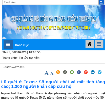
Danh mục
Thứ 5, 06/08/2026 | 10:06:53
Trang chủ
Tin tức sự kiện
(Ngày 07/07/2025)
Lũ quét ở Texas: Số người chết và mất tích tăng
cao; 1.300 người khẩn cấp cứu hộ
Ngoài hạt Kerr, đã có thêm 4 địa phương xác nhận có người thiệt
mạng do lũ quét ở Texas (Mỹ), nâng tổng số người chết vượt mức 50.