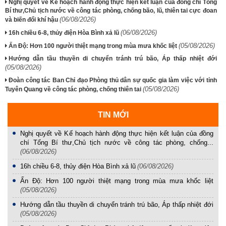
Nghị quyết về Kế hoạch hành động thực hiện kết luận của đồng chí Tổng
Bí thư,Chủ tịch nước về công tác phòng, chống bão, lũ, thiên tai cực đoan
(06/08/2026)
và biến đổi khí hậu
(06/08/2026)
16h chiều 6-8, thủy điện Hòa Bình xả lũ
(05/08/2026)
Ấn Độ: Hơn 100 người thiệt mạng trong mùa mưa khốc liệt
Hướng dẫn tầu thuyền di chuyển tránh trú bão, Áp thấp nhiệt đới
(05/08/2026)
Đoàn công tác Ban Chỉ đạo Phòng thủ dân sự quốc gia làm việc với tỉnh
(05/08/2026)
Tuyên Quang về công tác phòng, chống thiên tai
TIN MỚI
Nghị quyết về Kế hoạch hành động thực hiện kết luận của đồng
chí Tổng Bí thư,Chủ tịch nước về công tác phòng, chống...
(06/08/2026)
16h chiều 6-8, thủy điện Hòa Bình xả lũ
(06/08/2026)
Ấn Độ: Hơn 100 người thiệt mạng trong mùa mưa khốc liệt
(05/08/2026)
Hướng dẫn tầu thuyền di chuyển tránh trú bão, Áp thấp nhiệt đới
(05/08/2026)