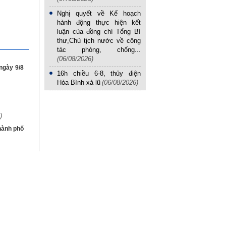
Nghị quyết về Kế hoạch
hành động thực hiện kết
luận của đồng chí Tổng Bí
thư,Chủ tịch nước về công
tác phòng, chống...
(06/08/2026)
ngày 9/8
16h chiều 6-8, thủy điện
Hòa Bình xả lũ
(06/08/2026)
)
hành phố