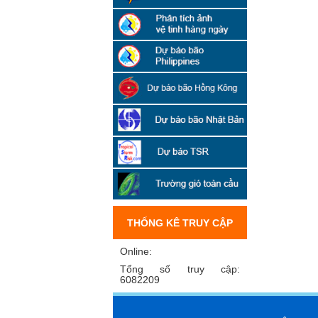
THỐNG KÊ TRUY CẬP
Online:
Tổng số truy cập:
6082209