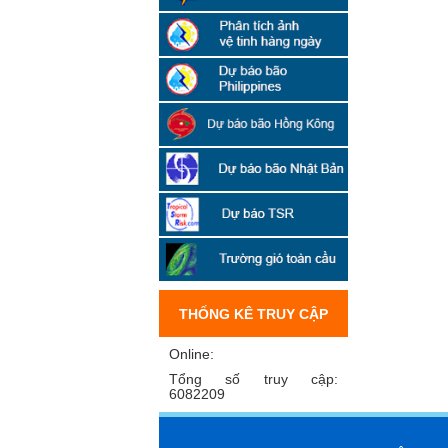
THỐNG KÊ TRUY CẬP
Online:
Tổng số truy cập:
6082209