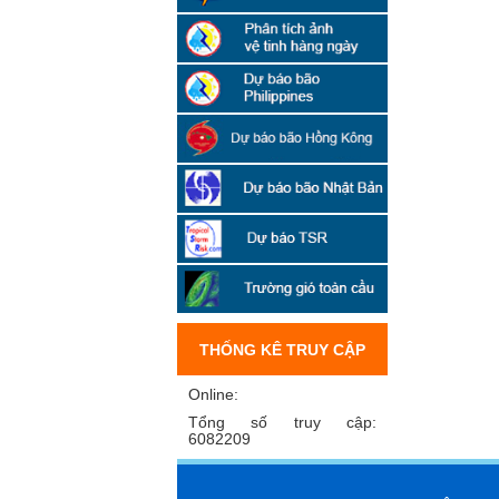
THỐNG KÊ TRUY CẬP
Online:
Tổng số truy cập:
6082209