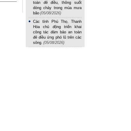
toàn đê điều, thông suốt
dòng chảy trong mùa mưa
bão
(05/08/2026)
Các tỉnh Phú Thọ, Thanh
Hóa chủ động triển khai
công tác đảm bảo an toàn
 nước về
đê điều ứng phó lũ trên các
sông.
(05/08/2026)