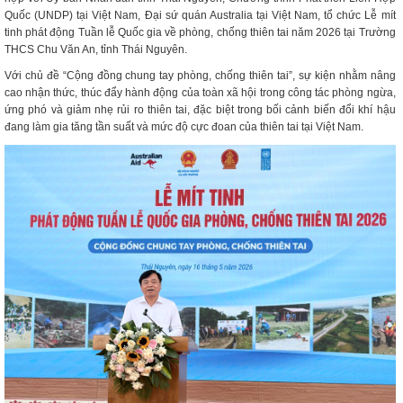
Quốc (UNDP) tại Việt Nam, Đại sứ quán Australia tại Việt Nam, tổ chức Lễ mít
tinh phát động Tuần lễ Quốc gia về phòng, chống thiên tai năm 2026 tại Trường
THCS Chu Văn An, tỉnh Thái Nguyên.
Với chủ đề “Cộng đồng chung tay phòng, chống thiên tai”, sự kiện nhằm nâng
cao nhận thức, thúc đẩy hành động của toàn xã hội trong công tác phòng ngừa,
ứng phó và giảm nhẹ rủi ro thiên tai, đặc biệt trong bối cảnh biến đổi khí hậu
đang làm gia tăng tần suất và mức độ cực đoan của thiên tai tại Việt Nam.