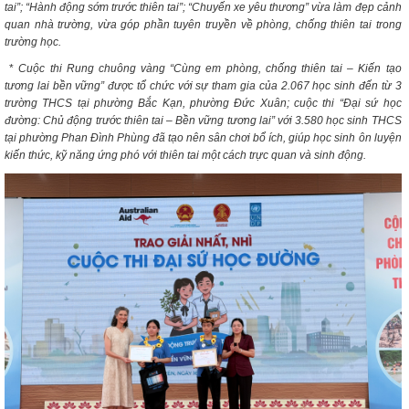
tai”; “Hành động sớm trước thiên tai”; “Chuyến xe yêu thương” vừa làm đẹp cảnh
quan nhà trường, vừa góp phần tuyên truyền về phòng, chống thiên tai trong
trường học.
*
Cuộc thi Rung chuông vàng “Cùng em phòng, chống thiên tai – Kiến tạo
tương lai bền vững” được tổ chức với sự tham gia của 2.067 học sinh đến từ 3
trường THCS tại phường Bắc Kạn, phường Đức Xuân; cuộc thi “Đại sứ học
đường: Chủ động trước thiên tai – Bền vững tương lai” với 3.580 học sinh THCS
tại phường Phan Đình Phùng đã tạo nên sân chơi bổ ích, giúp học sinh ôn luyện
kiến thức, kỹ năng ứng phó với thiên tai một cách trực quan và sinh động.