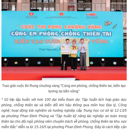
Trao giải cuộc thi Rung chuông vàng "Cùng em phòng, chống thiên tai, kiến tạo
tương lai bền vững"
* 02 lớp tập huấn với hơn 100 đại biểu tham dự: Tập huấn tích hợp giáo dục
phòng, chống thiên tai và biến đổi khí hậu thông qua môn học Địa lý, Công
nghệ; hoạt động trải nghiệm và hướng nghiệp cấp Trung học cơ sở từ 12-13/5
tại phường Phan Đình Phùng và “Tập huấn kỹ năng tác nghiệp an toàn trong
thiên tai cho đội ngũ phóng viên chuyên trách về phòng, chống thiên tai khu vực
miền Bắc” diễn ra từ 15-16/5 tại phường Phan Đình Phùng. Đây là cách tiếp cận