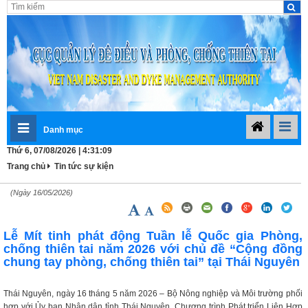
Danh mục
Thứ 6, 07/08/2026 | 4:31:10
Trang chủ
Tin tức sự kiện
(Ngày 16/05/2026)
Lễ Mít tinh phát động Tuần lễ Quốc gia Phòng,
chống thiên tai năm 2026 với chủ đề “Cộng đồng
chung tay phòng, chống thiên tai” tại Thái Nguyên
Thái Nguyên, ngày 16 tháng 5 năm 2026 – Bộ Nông nghiệp và Môi trường phối
hợp với Ủy ban Nhân dân tỉnh Thái Nguyên, Chương trình Phát triển Liên Hợp