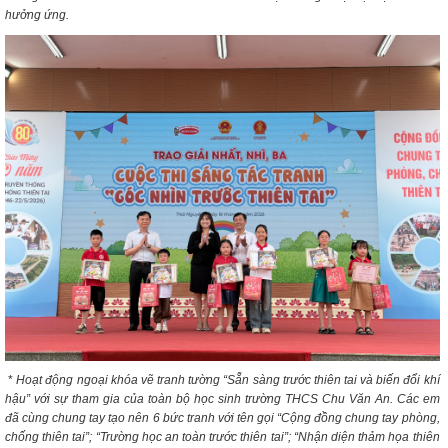
hưởng ứng.
*
Hoạt động ngoại khóa vẽ tranh tường “Sẵn sàng trước thiên tai và biến đổi khí
hậu” với sự tham gia của toàn bộ học sinh trường THCS Chu Văn An. Các em
đã cùng chung tay tạo nên 6 bức tranh với tên gọi “Cộng đồng chung tay phòng,
chống thiên tai”; “Trường học an toàn trước thiên tai”; “Nhận diện thảm họa thiên