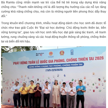
Bà Ramla cũng nhấn mạnh vai trò của thế hệ trẻ trong xây dựng khả năng
chống chịu: “Thanh niên không chỉ là đối tượng thụ hưởng của các nỗ lực tăng
cường khả năng chống chịu, mà còn là những người tiên phong thúc đẩy thay
đổi.”
Trong khuôn khổ chương trình, nhiều hoạt động dành cho học sinh đã được tổ
chức như trao giải Cuộc thi “Đại sứ học đường: Chủ động trước thiên tai, bền
vững tương lai”, giao lưu với học sinh tiểu học đạt giải sáng tác tranh, vẽ tranh
tường, rung chuông vàng và các hoạt động truyền thông về phòng, chống thiên
tai và biến đổi khí hậu.