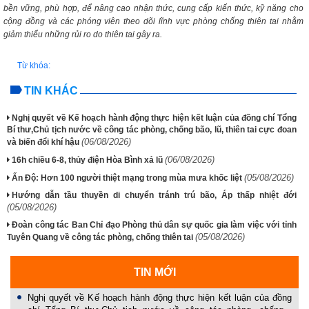
bền vững, phù hợp, để nâng cao nhận thức, cung cấp kiến thức, kỹ năng cho
cộng đồng và các phóng viên theo dõi lĩnh vực phòng chống thiên tai nhằm
giảm thiểu những rủi ro do thiên tai gây ra.
Từ khóa:
TIN KHÁC
Nghị quyết về Kế hoạch hành động thực hiện kết luận của đồng chí Tổng
Bí thư,Chủ tịch nước về công tác phòng, chống bão, lũ, thiên tai cực đoan
(06/08/2026)
và biến đổi khí hậu
(06/08/2026)
16h chiều 6-8, thủy điện Hòa Bình xả lũ
(05/08/2026)
Ấn Độ: Hơn 100 người thiệt mạng trong mùa mưa khốc liệt
Hướng dẫn tầu thuyền di chuyển tránh trú bão, Áp thấp nhiệt đới
(05/08/2026)
Đoàn công tác Ban Chỉ đạo Phòng thủ dân sự quốc gia làm việc với tỉnh
(05/08/2026)
Tuyên Quang về công tác phòng, chống thiên tai
TIN MỚI
Nghị quyết về Kế hoạch hành động thực hiện kết luận của đồng