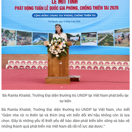
Bà Ramla Khalidi, Trưởng Đại diện thường trú UNDP tại Việt Nam phát biểu tại
sự kiện
Bà Ramla Khalidi, Trưởng Đại diện thường trú UNDP tại Việt Nam, cho biết
“Giảm nhẹ rủi ro thiên tai và thích ứng với biến đổi khí hậu không còn là lựa
chọn. Đây là những yếu tố thiết yếu để bảo đảm phát triển bền vững và bảo vệ
những thành quả phát triển mà Việt Nam đã rất nỗ lực đạt được.”