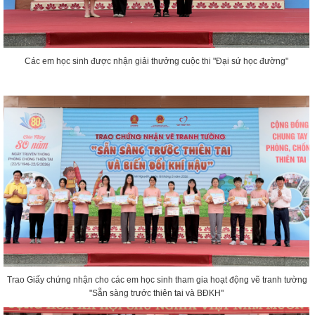
Các em học sinh được nhận giải thưởng cuộc thi "Đại sứ học đường"
Trao Giấy chứng nhận cho các em học sinh tham gia hoạt động vẽ tranh tường
"Sẵn sàng trước thiên tai và BĐKH"