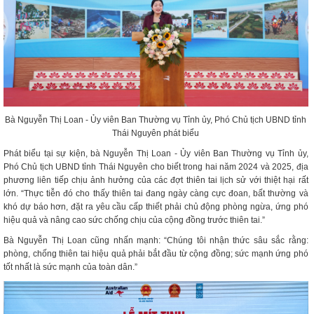
Bà Nguyễn Thị Loan - Ủy viên Ban Thường vụ Tỉnh ủy, Phó Chủ tịch UBND tỉnh
Thái Nguyên phát biểu
Phát biểu tại sự kiện, bà Nguyễn Thị Loan - Ủy viên Ban Thường vụ Tỉnh ủy,
Phó Chủ tịch UBND tỉnh Thái Nguyên cho biết trong hai năm 2024 và 2025, địa
phương liên tiếp chịu ảnh hưởng của các đợt thiên tai lịch sử với thiệt hại rất
lớn. “Thực tiễn đó cho thấy thiên tai đang ngày càng cực đoan, bất thường và
khó dự báo hơn, đặt ra yêu cầu cấp thiết phải chủ động phòng ngừa, ứng phó
hiệu quả và nâng cao sức chống chịu của cộng đồng trước thiên tai.”
Bà Nguyễn Thị Loan cũng nhấn mạnh: “Chúng tôi nhận thức sâu sắc rằng:
phòng, chống thiên tai hiệu quả phải bắt đầu từ cộng đồng; sức mạnh ứng phó
tốt nhất là sức mạnh của toàn dân.”