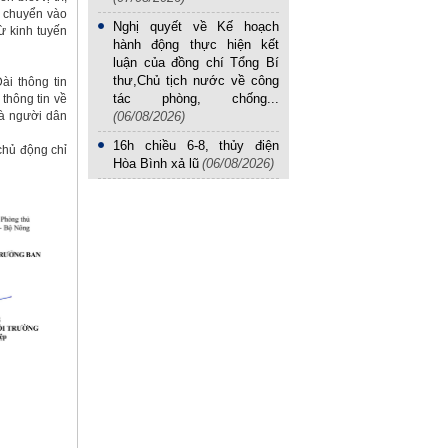
i chuyển vào
Nghị quyết về Kế hoạch
ừ kinh tuyến
hành động thực hiện kết
luận của đồng chí Tổng Bí
thư,Chủ tịch nước về công
ài thông tin
tác phòng, chống...
thông tin về
(06/08/2026)
và người dân
16h chiều 6-8, thủy điện
chủ động chỉ
Hòa Bình xả lũ
(06/08/2026)