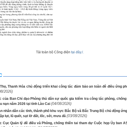
Tải toàn bộ Công điện
tại đây./.
C
Thọ, Thanh Hóa chủ động triển khai công tác đảm bảo an toàn đê điều ứng phó
08/2026)
 của Ban Chỉ đạo Phòng thủ dân sự quốc gia kiểm tra công tác phòng, chống t
(04/08/2026)
u nạn năm 2026 tại tỉnh Lào Cai
an nhân dân các tỉnh, thành phố khu vực Bắc Bộ và Bắc Trung Bộ chủ động ứng
(03/08/2026)
ập lụt, lũ quét, sạt lở đất, lốc, sét, mưa đá
c Cục Quản lý đê điều và Phòng, chống thiên tai tham dự Cuộc họp Ủy ban 