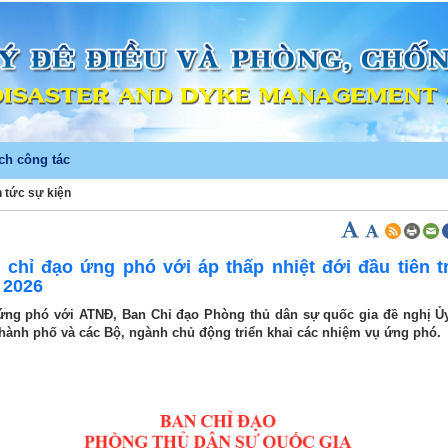
ch công tác
n tức sự kiện
)
 chỉ đạo ứng phó với áp thấp nhiệt đới đầu tiên t
 2026
ứng phó với ATNĐ, Ban Chỉ đạo Phòng thủ dân sự quốc gia đề nghị Ủ
 thành phố và các Bộ, ngành chủ động triển khai các nhiệm vụ ứng phó.