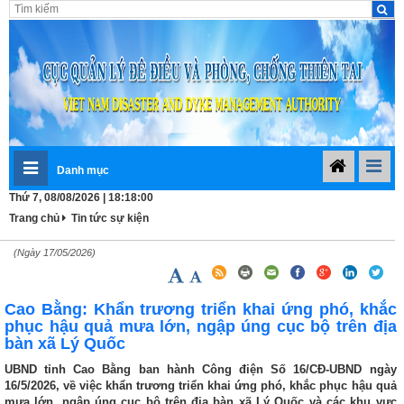
Danh mục
Thứ 7, 08/08/2026 | 18:18:00
Trang chủ
Tin tức sự kiện
(Ngày 17/05/2026)
Cao Bằng: Khẩn trương triển khai ứng phó, khắc
phục hậu quả mưa lớn, ngập úng cục bộ trên địa
bàn xã Lý Quốc
UBND tỉnh Cao Bằng ban hành Công điện Số 16/CĐ-UBND ngày
16/5/2026, về việc khẩn trương triển khai ứng phó, khắc phục hậu quả
mưa lớn, ngập úng cục bộ trên địa bàn xã Lý Quốc và các khu vực