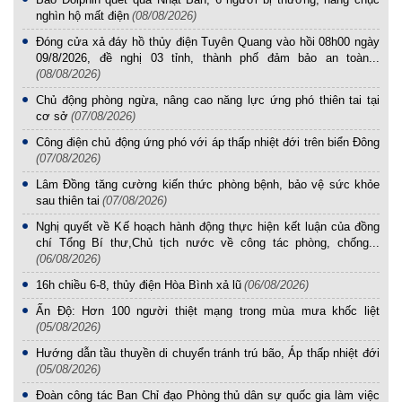
nghìn hộ mất điện
(08/08/2026)
Đóng cửa xả đáy hồ thủy điện Tuyên Quang vào hồi 08h00 ngày
09/8/2026, đề nghị 03 tỉnh, thành phố đảm bảo an toàn...
(08/08/2026)
Chủ động phòng ngừa, nâng cao năng lực ứng phó thiên tai tại
cơ sở
(07/08/2026)
Công điện chủ động ứng phó với áp thấp nhiệt đới trên biển Đông
(07/08/2026)
Lâm Đồng tăng cường kiến thức phòng bệnh, bảo vệ sức khỏe
sau thiên tai
(07/08/2026)
Nghị quyết về Kế hoạch hành động thực hiện kết luận của đồng
chí Tổng Bí thư,Chủ tịch nước về công tác phòng, chống...
(06/08/2026)
16h chiều 6-8, thủy điện Hòa Bình xả lũ
(06/08/2026)
Ấn Độ: Hơn 100 người thiệt mạng trong mùa mưa khốc liệt
(05/08/2026)
Hướng dẫn tầu thuyền di chuyển tránh trú bão, Áp thấp nhiệt đới
(05/08/2026)
Đoàn công tác Ban Chỉ đạo Phòng thủ dân sự quốc gia làm việc