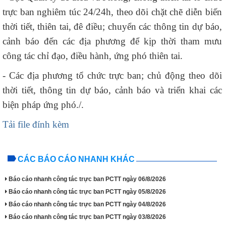
trực ban nghiêm túc 24/24h, theo dõi chặt chẽ diễn biến
thời tiết, thiên tai, đê điều; chuyển các thông tin dự báo,
cảnh báo đến các địa phương để kịp thời tham mưu
công tác chỉ đạo, điều hành, ứng phó thiên tai.
- Các địa phương tổ chức trực ban; chủ động theo dõi
thời tiết, thông tin dự báo, cảnh báo và triển khai các
biện pháp ứng phó./.
Tải file đính kèm
CÁC BÁO CÁO NHANH KHÁC
Báo cáo nhanh công tác trực ban PCTT ngày 06/8/2026
Báo cáo nhanh công tác trực ban PCTT ngày 05/8/2026
Báo cáo nhanh công tác trực ban PCTT ngày 04/8/2026
Báo cáo nhanh công tác trực ban PCTT ngày 03/8/2026