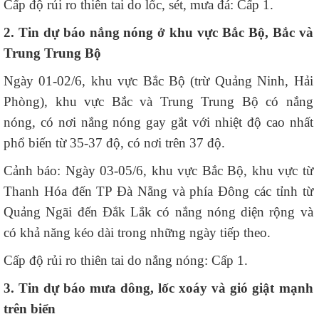
Cấp độ rủi ro thiên tai do lốc, sét, mưa đá: Cấp 1.
2. Tin dự báo nắng nóng ở khu vực Bắc Bộ, Bắc và
Trung Trung Bộ
Ngày 01-02/6, khu vực Bắc Bộ (trừ Quảng Ninh, Hải
Phòng), khu vực Bắc và Trung Trung Bộ có nắng
nóng, có nơi nắng nóng gay gắt với nhiệt độ cao nhất
phổ biến từ 35-37 độ, có nơi trên 37 độ.
Cảnh báo: Ngày 03-05/6, khu vực Bắc Bộ, khu vực từ
Thanh Hóa đến TP Đà Nẵng và phía Đông các tỉnh từ
Quảng Ngãi đến Đắk Lắk có nắng nóng diện rộng và
có khả năng kéo dài trong những ngày tiếp theo.
Cấp độ rủi ro thiên tai do nắng nóng: Cấp 1.
3. Tin dự báo mưa dông, lốc xoáy và gió giật mạnh
trên biển