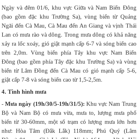
Ngày và đêm 01/6, khu vực Giữa và Nam Biển Đông
(bao gồm đặc khu Trường Sa), vùng biển từ Quảng
Ngãi đến Cà Mau, Cà Mau đến An Giang và vịnh Thái
Lan có mưa rào và dông. Trong mưa dông có khả năng
xảy ra lốc xoáy, gió giật mạnh cấp 6-7 và sóng biển cao
trên 2,0m. Vùng biển phía Tây khu vực Nam Biển
Đông (bao gồm phía Tây đặc khu Trường Sa) và vùng
biển từ Lâm Đồng đến Cà Mau có gió mạnh cấp 5-6,
giật cấp 7-8 và sóng biển cao từ 1,5-2,5m.
4. Tình hình mưa
-
Mưa ngày (19h/30/5-19h/31/5):
Khu vực Nam Trung
Bộ và Nam Bộ có mưa vừa, mưa to, lượng mưa phổ
biến từ 30-60mm, một số trạm có lượng mưa lớn hơn
như: Hòa Tâm (Đắk Lắk) 118mm; Phú Quý (Lâm