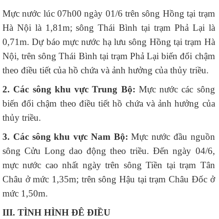
Mực nước lúc 07h00 ngày 01/6 trên sông Hồng tại trạm
Hà Nội là 1,81m; sông Thái Bình tại trạm Phả Lại là
0,71m. Dự báo mực nước hạ lưu sông Hồng tại trạm Hà
Nội, trên sông Thái Bình tại trạm Phả Lại biến đổi chậm
theo điều tiết của hồ chứa và ảnh hưởng của thủy triều.
2. Các sông khu vực Trung Bộ:
Mực nước các sông
biến đổi chậm theo điều tiết hồ chứa và ảnh hưởng của
thủy triều.
3. Các sông khu vực Nam Bộ:
Mực nước đầu nguồn
sông Cửu Long dao động theo triều. Đến ngày 04/6,
mực nước cao nhất ngày trên sông Tiền tại trạm Tân
Châu ở mức 1,35m; trên sông Hậu tại trạm Châu Đốc ở
mức 1,50m.
III. TÌNH HÌNH ĐÊ ĐIỀU