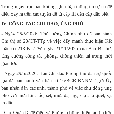
Trong ngày trực ban không ghi nhận thông tin sự cố đê
điều xảy ra trên các tuyến đê từ cấp III đến cấp đặc biệt.
IV. CÔNG TÁC CHỈ ĐẠO, ỨNG PHÓ
- Ngày 25/5/2026, Thủ tướng Chính phủ đã ban hành
Chỉ thị số 23/CT-TTg về việc đẩy mạnh thực hiện Kết
luận số 213-KL/TW ngày 21/11/2025 của Ban Bí thư,
tăng cường công tác phòng, chống thiên tai trong thời
gian tới.
- Ngày 29/5/2026, Ban Chỉ đạo Phòng thủ dân sự quốc
gia đã ban hành văn bản số 16/BCĐ-BNNMT gửi Ủy
ban nhân dân các tỉnh, thành phố về việc chủ động ứng
phó với mưa lớn, lốc, sét, mưa đá, ngập lụt, lũ quét, sạt
lở đất.
- Cục Quản lý đê điều và Phòng, chống thiên tai tổ chức