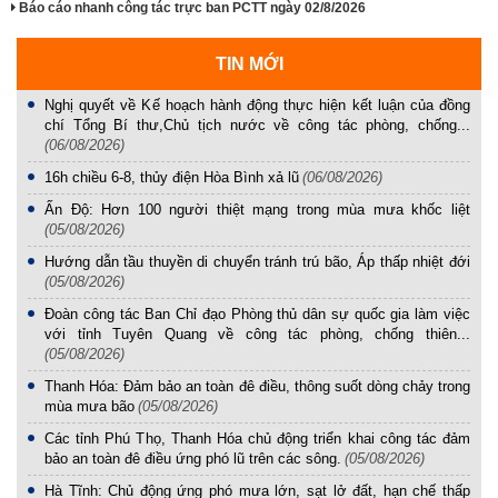
Báo cáo nhanh công tác trực ban PCTT ngày 02/8/2026
TIN MỚI
Nghị quyết về Kế hoạch hành động thực hiện kết luận của đồng
chí Tổng Bí thư,Chủ tịch nước về công tác phòng, chống...
(06/08/2026)
16h chiều 6-8, thủy điện Hòa Bình xả lũ
(06/08/2026)
Ấn Độ: Hơn 100 người thiệt mạng trong mùa mưa khốc liệt
(05/08/2026)
Hướng dẫn tầu thuyền di chuyển tránh trú bão, Áp thấp nhiệt đới
(05/08/2026)
Đoàn công tác Ban Chỉ đạo Phòng thủ dân sự quốc gia làm việc
với tỉnh Tuyên Quang về công tác phòng, chống thiên...
(05/08/2026)
Thanh Hóa: Đảm bảo an toàn đê điều, thông suốt dòng chảy trong
mùa mưa bão
(05/08/2026)
Các tỉnh Phú Thọ, Thanh Hóa chủ động triển khai công tác đảm
bảo an toàn đê điều ứng phó lũ trên các sông.
(05/08/2026)
Hà Tĩnh: Chủ động ứng phó mưa lớn, sạt lở đất, hạn chế thấp