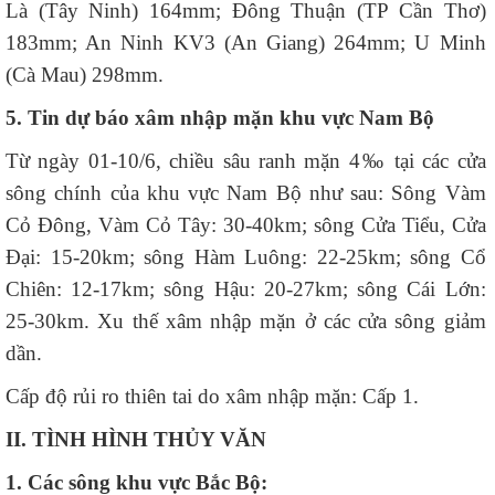
Là (Tây Ninh) 164mm; Đông Thuận (TP Cần Thơ)
183mm; An Ninh KV3 (An Giang) 264mm; U Minh
(Cà Mau) 298mm.
5. Tin dự báo xâm nhập mặn khu vực Nam Bộ
Từ ngày 01-10/6, chiều sâu ranh mặn 4‰ tại các cửa
sông chính của khu vực Nam Bộ như sau: Sông Vàm
Cỏ Đông, Vàm Cỏ Tây: 30-40km; sông Cửa Tiểu, Cửa
Đại: 15-20km; sông Hàm Luông: 22-25km; sông Cổ
Chiên: 12-17km; sông Hậu: 20-27km; sông Cái Lớn:
25-30km. Xu thế xâm nhập mặn ở các cửa sông giảm
dần.
Cấp độ rủi ro thiên tai do xâm nhập mặn: Cấp 1.
II. TÌNH HÌNH THỦY VĂN
1. Các sông khu vực Bắc Bộ: