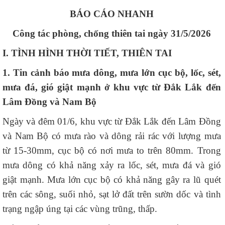
BÁO CÁO NHANH
Công tác phòng, chống thiên tai ngày 31/5/2026
I. TÌNH HÌNH THỜI TIẾT, THIÊN
TAI
1. Tin cảnh báo mưa dông, mưa lớn cục bộ, lốc, sét,
mưa đá, gió giật mạnh ở khu vực từ Đắk Lắk đến
Lâm Đồng và Nam Bộ
Ngày và đêm 01/6, khu vực từ Đắk Lắk đến Lâm Đồng
và Nam Bộ có mưa rào và dông rải rác với lượng mưa
từ 15-30mm, cục bộ có nơi mưa to trên 80mm. Trong
mưa dông có khả năng xảy ra lốc, sét, mưa đá và gió
giật mạnh. Mưa lớn cục bộ có khả năng gây ra lũ quét
trên các sông, suối nhỏ, sạt lở đất trên sườn dốc và tình
trạng ngập úng tại các vùng trũng, thấp.