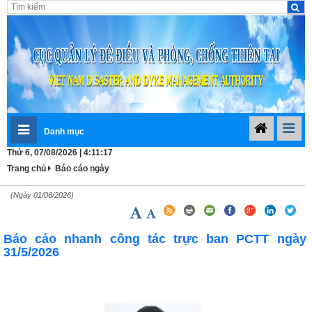
Danh mục
Thứ 6, 07/08/2026 | 4:11:17
Trang chủ
Báo cáo ngày
(Ngày 01/06/2026)
Báo cáo nhanh công tác trực ban PCTT ngày
31/5/2026